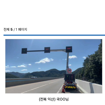
전체
5
/ 1 페이지
(전북 익산) 국OO님