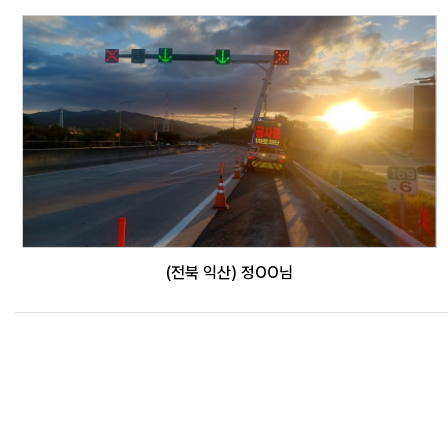
(전북 익산) 정OO님