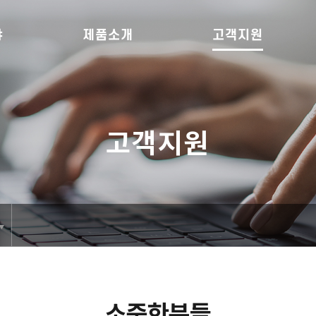
야
제품소개
고객지원
고객지원
소중한분들