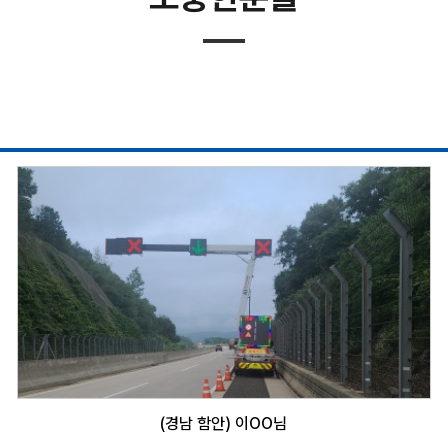
(경남 함안) 이OO님