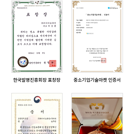
한국발명진흥회장 표창장
중소기업기술마켓 인증서