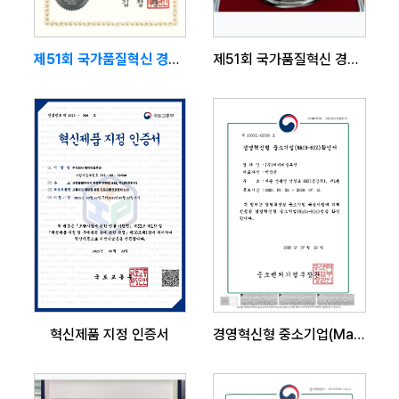
제51회 국가품질혁신 경진대회 은상
제51회 국가품질혁신 경진대회 은상
혁신제품 지정 인증서
경영혁신형 중소기업(Main-Biz) 확인서