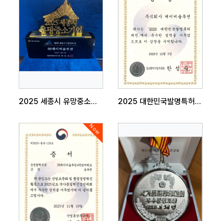
2025 세종시 유망중소기업
2025 대한민국발명특허대전 중소벤처기업부장관상
Now