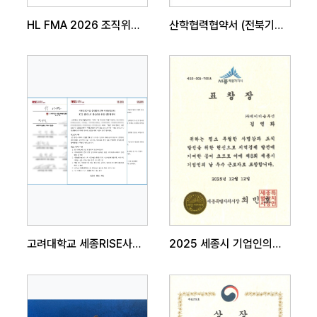
HL FMA 2026 조직위원회 위촉
산학협력협약서 (전북기계공업고등학교)
고려대학교 세종RISE사업단 업무협약
2025 세종시 기업인의날 우수근로자 표창장