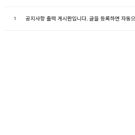
공지사항 출력 게시판입니다. 글을 등록하면 자동으
번호
1