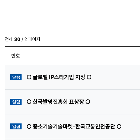
전체
30
/ 2 페이지
번호
공지사항
○ 글로벌 IP스타기업 지정 ○
공지사항
○ 한국발명진흥회 표창장 ○
공지사항
○ 중소기술기술마켓-한국교통안전공단 ○