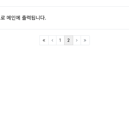
로 메인에 출력됩니다.
(first)
(current)
1
2