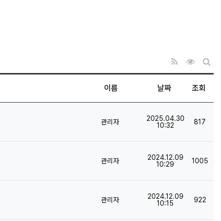
RSS
조회순 
게시
이름
날짜
조회
등록일
2025.04.30
등록자
조회
관리자
817
10:32
등록일
2024.12.09
등록자
조회
관리자
1005
10:29
등록일
2024.12.09
등록자
조회
관리자
922
10:15