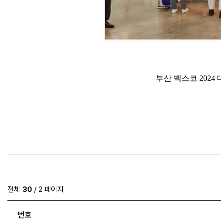
부산 벡스코 202
관련자료
전체
30
/ 2 페이지
번호