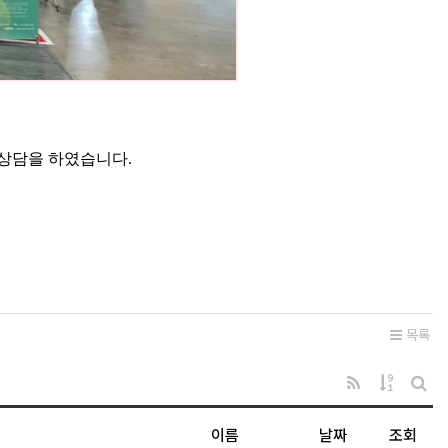
 상담을 하였습니다.
목록
RSS
게시물 
게시
이름
날짜
조회