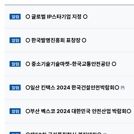
공지사항
○ 글로벌 IP스타기업 지정 ○
공지사항
○ 한국발명진흥회 표창장 ○
공지사항
○ 중소기술기술마켓-한국교통안전공단 ○
공지사항
○일산 킨텍스 2024 한국건설안전박람회○
공지사항
○부산 벡스코 2024 대한민국 안전산업 박람회○
공지사항