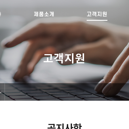
야
제품소개
고객지원
고객지원
공지사항