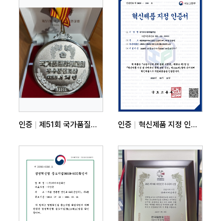
인증
제51회 국가품질혁신 경진대회 은상
인증
혁신제품 지정 인증서