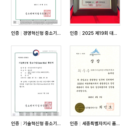
인증
경영혁신형 중소기업(Main-Biz) 확인서
인증
2025 제19회 대한민국 우수특허대상
인증
기술혁신형 중소기업(Inno-Biz) 확인서
인증
세종특별자치시 품질상 최우수상