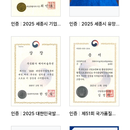
인증
2025 세종시 기업인의날 우수근로자 표창장
인증
2025 세종시 유망중소기업
인증
2025 대한민국발명특허대전 중소벤처기업부장관상
인증
제51회 국가품질혁신 경진대회 은상