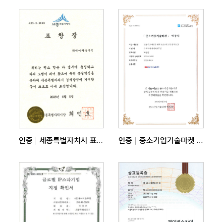
인증
세종특별자치시 표창장
인증
중소기업기술마켓 인증서