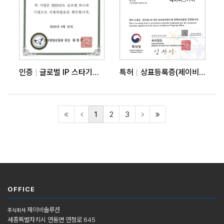
인증
글로벌 IP 스타기업 지정확인서
특허
상표등록증(제이비스카이)
(current)
(last)
1
2
3
OFFICE
제이비솔루션
주식회사
세종특별자치시 연동면 연청로 645