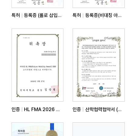
특허
등록증 (롤로 삽입형 붐 모듈을 구비하는 고소작업차용 …
특허
등록증(비대칭 아웃 트리거를 구비하는 도로 공사용 작업…
인증
HL FMA 2026 조직위원회 위촉
인증
산학협력협약서 (전북기계공업고등학교)