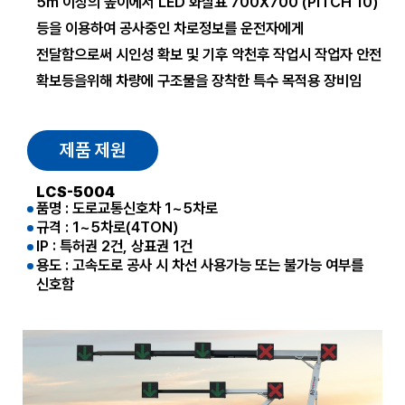
5m 이상의 높이에서 LED 화살표 700X700 (PITCH 10)
등을 이용하여 공사중인 차로정보를 운전자에게
전달함으로써 시인성 확보 및 기후 악천후 작업시 작업자 안전
확보등을위해 차량에 구조물을 장착한 특수 목적용 장비임
제품 제원
LCS-5004
품명 : 도로교통신호차 1~5차로
규격 : 1~5차로(4TON)
IP : 특허권 2건, 상표권 1건
용도 : 고속도로 공사 시 차선 사용가능 또는 불가능 여부를
신호함